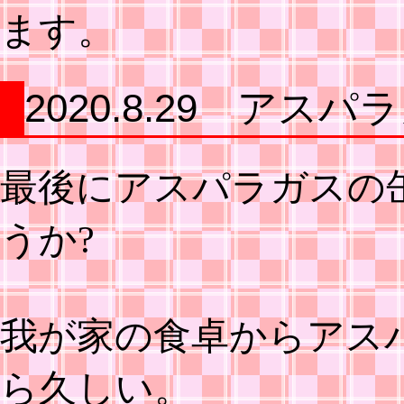
ます。
2020.8.29 アス
最後にアスパラガスの
うか?
我が家の食卓からアス
ら久しい。