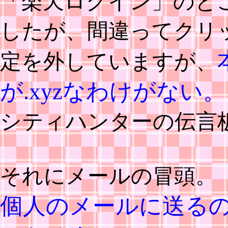
「楽天ログイン」のと
したが、間違ってクリ
定を外していますが、
が.xyzなわけがない。
シティハンターの伝言
それにメールの冒頭。
個人のメールに送るのに