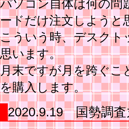
パソコン自体は何の問
ードだけ注文しようと
こういう時、デスクト
思います。
月末ですが月を跨ぐこ
を購入します。
2020.9.19 国勢