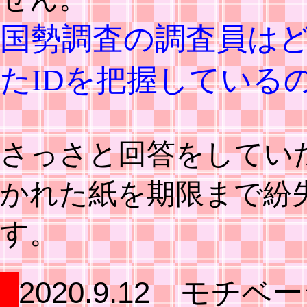
国勢調査の調査員は
たIDを把握している
さっさと回答をしてい
かれた紙を期限まで紛
す。
2020.9.12 モチ