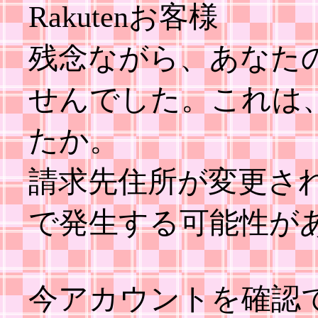
Rakutenお客様
残念ながら、あなた
せんでした。これは
たか。
請求先住所が変更さ
で発生する可能性が
今アカウントを確認