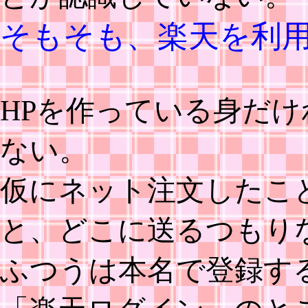
そもそも、楽天を利
HPを作っている身だ
ない。
仮にネット注文したこ
と、どこに送るつもり
ふつうは本名で登録す