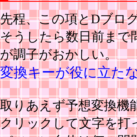
先程、この項とDブロ
そうしたら数日前まで
が調子がおかしい。
変換キーが役に立た
取りあえず予想変換機
クリックして文字を打