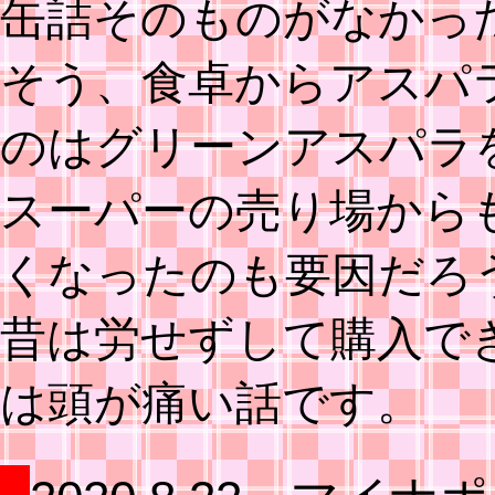
缶詰そのものがなかっ
そう、食卓からアスパ
のはグリーンアスパラ
スーパーの売り場から
くなったのも要因だろ
昔は労せずして購入で
は頭が痛い話です。