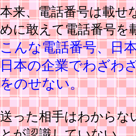
本来、電話番号は載せ
めに敢えて電話番号を
こんな電話番号、日
日本の企業でわざわ
をのせない。
送った相手はわからな
とが認識していない。