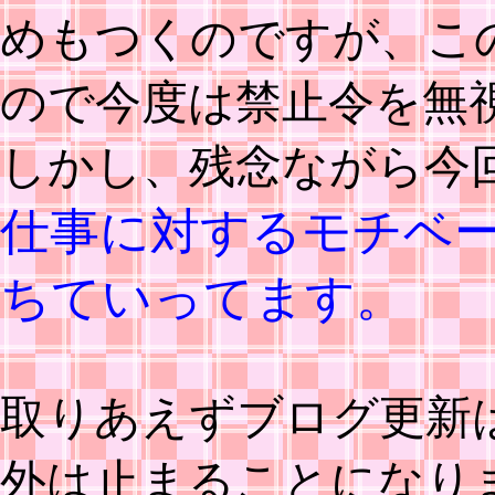
めもつくのですが、こ
ので今度は禁止令を無
しかし、残念ながら今
仕事に対するモチベ
ちていってます。
取りあえずブログ更新
外は止まることになり