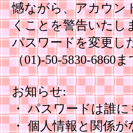
憾ながら、アカウン
くことを警告いたし
パスワードを変更し
（01)-50-5830-6
お知らせ:
・ パスワードは誰
・ 個人情報と関係