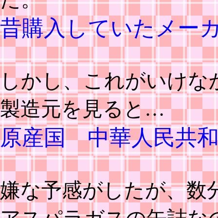
昔購入していたメー
しかし、これがいけな
製造元を見ると…
原産国 中華人民共
嫌な予感がしたが、数