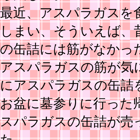
最近、アスパラガスを
しまい、そういえば、
の缶詰には筋がなかっ
アスパラガスの筋が気
にアスパラガスの缶詰
お盆に墓参りに行った
スパラガスの缶詰が売
た。