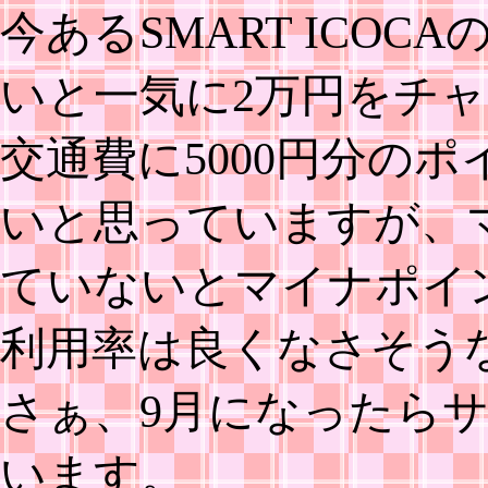
今あるSMART ICO
いと一気に2万円をチ
交通費に5000円分の
いと思っていますが、
ていないとマイナポイ
利用率は良くなさそう
さぁ、9月になったら
います。