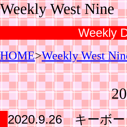
Weekly West Nine
Weekly Di
HOME
>
Weekly West Nin
20
2020.9.26 キー