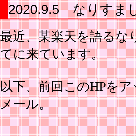
2020.9.5 なり
最近、某楽天を語るな
てに来ています。
以下、前回このHPを
メール。