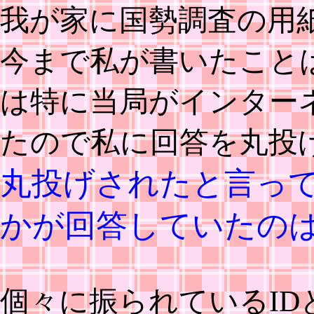
我が家に国勢調査の用
今まで私が書いたこと
は特に当局がインター
たので私に回答を丸投
丸投げされたと言っ
かが回答していたの
個々に振られているI