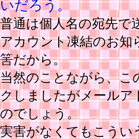
いだろう。
普通は個人名の宛先で
アカウント凍結のお知
筈だから。
当然のことながら、こ
クしましたがメールア
のでしょう。
実害がなくてもこうい