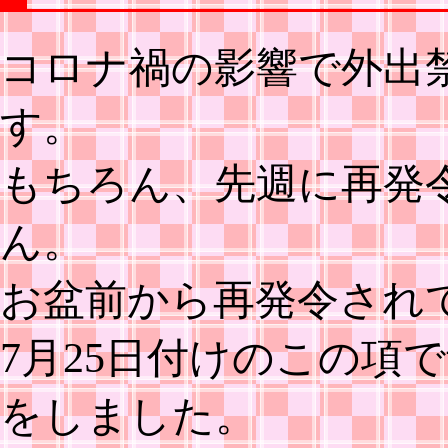
コロナ禍の影響で外出
す。
もちろん、先週に再発
ん。
お盆前から再発令され
7月25日付けのこの項
をしました。