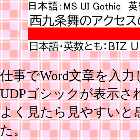
仕事でWord文章を入
UDPゴシックが表示さ
よく見たら見やすいと
た。