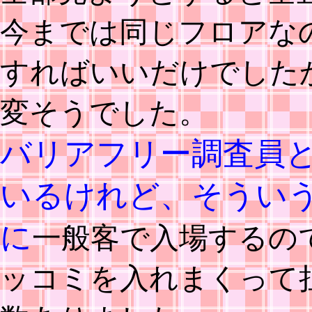
今までは同じフロアな
すればいいだけでした
変そうでした。
バリアフリー調査員
いるけれど、そうい
に
一般客で入場するの
ッコミを入れまくって