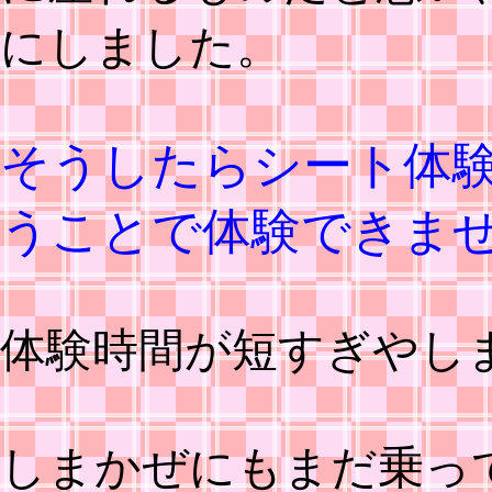
にしました。
そうしたらシート体験
うことで体験できま
体験時間が短すぎやし
しまかぜにもまだ乗っ