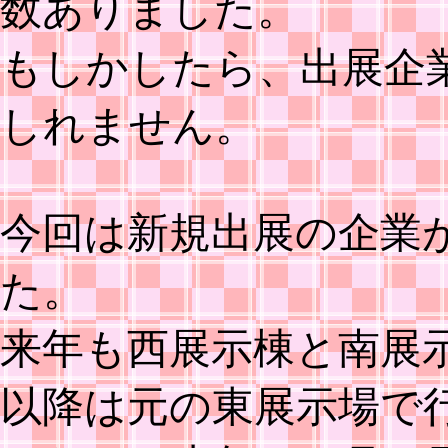
数ありました。
もしかしたら、出展企
しれません。
今回は新規出展の企業
た。
来年も西展示棟と南展
以降は元の東展示場で