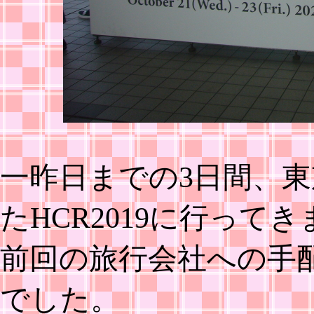
一昨日までの3日間、
たHCR2019に行って
前回の旅行会社への手
でした。