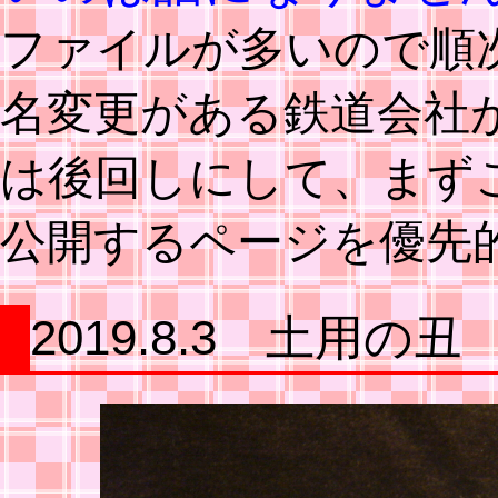
ファイルが多いので順次
名変更がある鉄道会社
は後回しにして、まず
公開するページを優先
2019.8.3 土用の丑