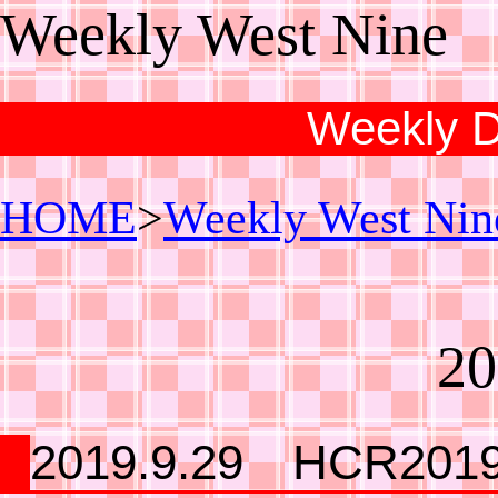
Weekly West Nine
Weekly Di
HOME
>
Weekly West Nin
20
2019.9.29 HCR201