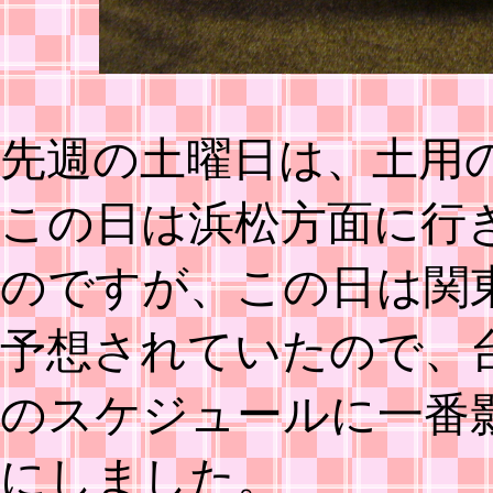
先週の土曜日は、土用
この日は浜松方面に行
のですが、この日は関
予想されていたので、
のスケジュールに一番
にしました。