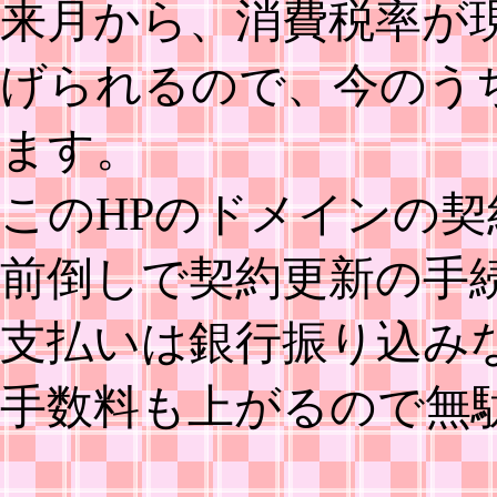
来月から、消費税率が現
げられるので、今のう
ます。
このHPのドメインの契
前倒しで契約更新の手
支払いは銀行振り込み
手数料も上がるので無