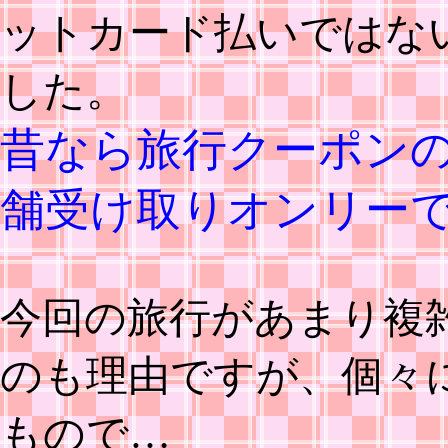
ットカード払いではな
した。
昔なら旅行クーポン
舗受け取りオンリー
今回の旅行があまり複
のも理由ですが、個々
もので…