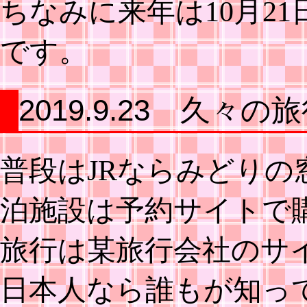
ちなみに来年は10月2
です。
2019.9.23 久々
普段はJRならみどり
泊施設は予約サイトで
旅行は某旅行会社のサ
日本人なら誰もが知っ