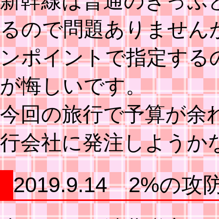
新幹線は普通のきっぷ
るので問題ありません
ンポイントで指定する
が悔しいです。
今回の旅行で予算が余
行会社に発注しようか
2019.9.14 2%の攻