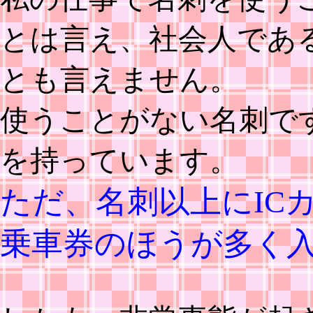
とは言え、社会人であ
とも言えません。
使うことがない名刺で
を持っています。
ただ、名刺以上にIC
乗車券のほうが多く