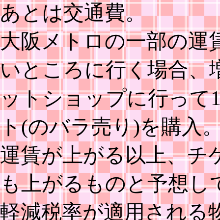
あとは交通費。
大阪メトロの一部の運
いところに行く場合、
ットショップに行って
ト(のバラ売り)を購入
運賃が上がる以上、チ
も上がるものと予想し
軽減税率が適用される