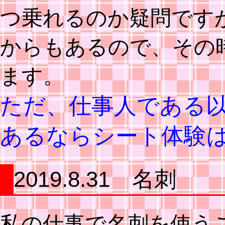
つ乗れるのか疑問です
からもあるので、その
ます。
ただ、仕事人である
あるならシート体験
2019.8.31 名刺
私の仕事で名刺を使う