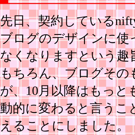
先日、契約しているni
ブログのデザインに使
なくなりますという趣
もちろん、ブログその
が、10月以降はもっ
動的に変わると言うこ
えることにしました。