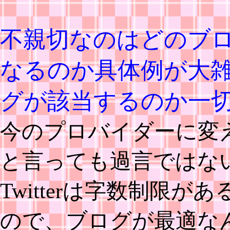
不親切なのはどのブ
なるのか具体例が大
グが該当するのか一
今のプロバイダーに変
と言っても過言ではな
Twitterは字数制限
ので、ブログが最適な