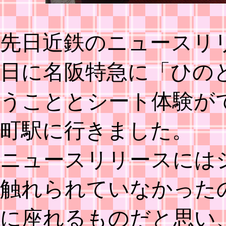
先日近鉄のニュースリリ
日に名阪特急に「ひの
うこととシート体験が
町駅に行きました。
ニュースリリースには
触れられていなかった
に座れるものだと思い