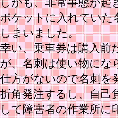
しかも、非常事態が起
ポケットに入れていた
しまいました。
幸い、乗車券は購入前
が、名刺は使い物にな
仕方がないので名刺を
折角発注するし、自己
して障害者の作業所に