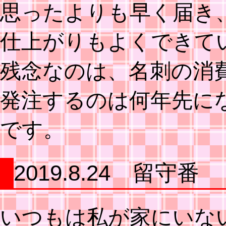
思ったよりも早く届き
仕上がりもよくできて
残念なのは、名刺の消
発注するのは何年先に
です。
2019.8.24 留守番
いつもは私が家にいな