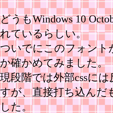
どうもWindows 10 Octo
れているらしい。
ついでにこのフォント
か確かめてみました。
現段階では外部cssに
すが、直接打ち込んだ
した。