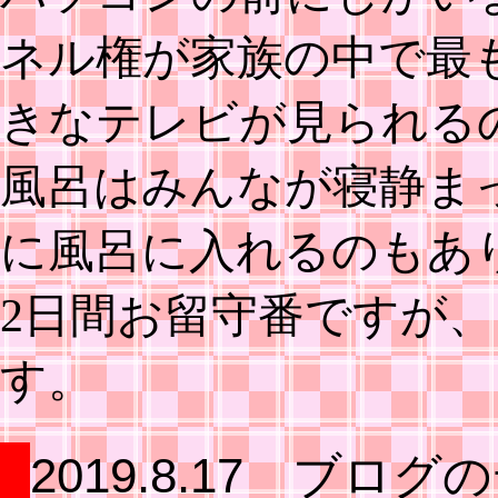
ネル権が家族の中で最
きなテレビが見られる
風呂はみんなが寝静ま
に風呂に入れるのもあ
2日間お留守番ですが
す。
2019.8.17 ブロ