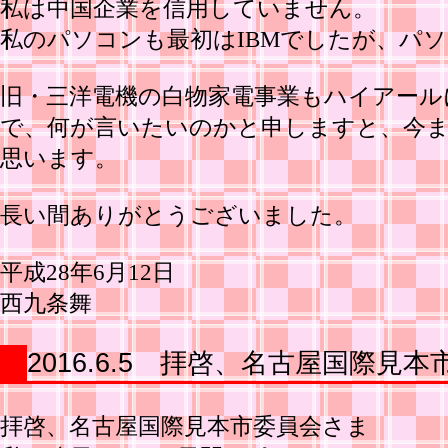
私は中国企業を信用していません。
私のパソコンも最初はIBMでしたが、パソコ
旧・三洋電機の白物家電事業もハイアール
で、何が言いたいのかと申しますと、今まで使
思います。
長い間ありがとうございました。
平成28年6月12日
西九条舞
2016.6.5 拝啓、名古屋国際見
拝啓、名古屋国際見本市委員会さま