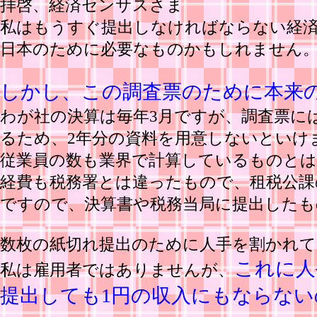
拝啓、経済センサスさま
私はもうすぐ提出しなければならない経
日本のために必要なものかもしれません
しかし、この調査票のために本来
わが社の決算は毎年3月ですが、調査票に
るため、2年分の資料を用意しないといけ
従業員の数も業界で計算しているものと
経費も税務署とは違ったもので、租税公課
ですので、決算書や税務当局に提出したも
数枚の紙切れ提出のために人手を割かれて
これに人
私は雇用者ではありませんが、
提出しても1円の収入にもならない