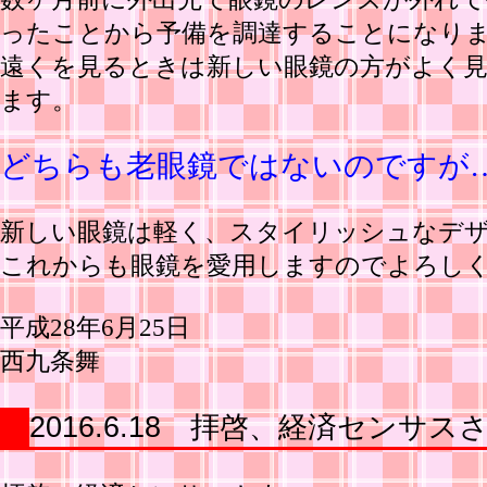
ったことから予備を調達することになり
遠くを見るときは新しい眼鏡の方がよく
ます。
どちらも老眼鏡ではないのですが
新しい眼鏡は軽く、スタイリッシュなデ
これからも眼鏡を愛用しますのでよろし
平成28年6月25日
西九条舞
2016.6.18 拝啓、経済センサス