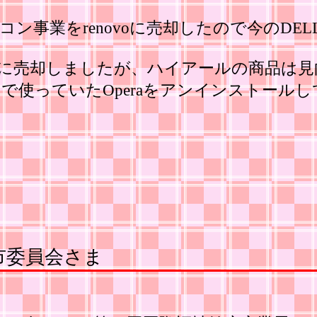
ン事業をrenovoに売却したので今のDE
に売却しましたが、ハイアールの商品は見
っていたOperaをアンインストールしてV
本市委員会さま