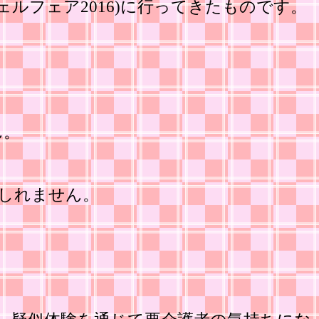
ルフェア2016)に行ってきたものです。
ん。
しれません。