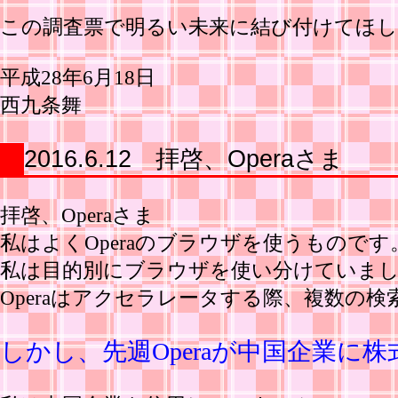
この調査票で明るい未来に結び付けてほ
平成28年6月18日
西九条舞
2016.6.12 拝啓、Operaさま
拝啓、Operaさま
私はよくOperaのブラウザを使うものです
私は目的別にブラウザを使い分けていまし
Operaはアクセラレータする際、複数
しかし、先週Operaが中国企業