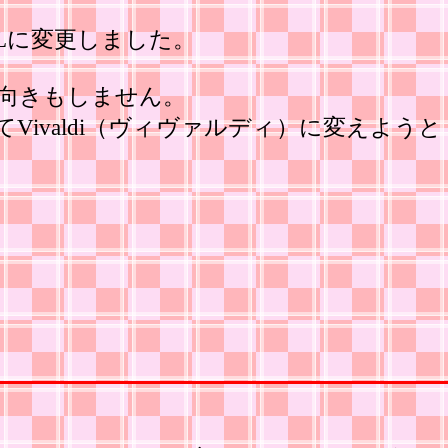
LLに変更しました。
向きもしません。
ivaldi（ヴィヴァルディ）に変えようと