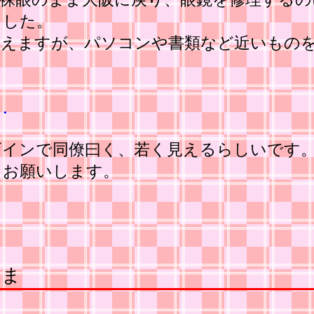
ました。
見えますが、パソコンや書類など近いもの
…
ザインで同僚曰く、若く見えるらしいです
くお願いします。
さま