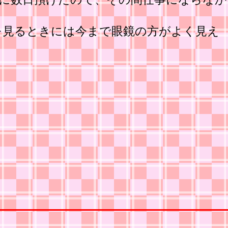
を見るときには今まで眼鏡の方がよく見え
。