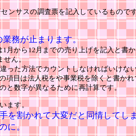
済センサスの調査票を記入しているもので
。
の業務が止まります。
は1月から12月までの売り上げを記入と書
ません。
は違った方法でカウントしなければいけな
の項目は法人税をや事業税を除くと書かれ
のと数字が異なるために再計算です。
います。
手を割かれて大変だと同情してし
のに。