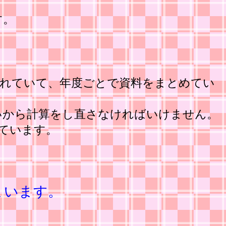
す。
かれていて、年度ごとで資料をまとめてい
いから計算をし直さなければいけません。
ています。
まいます。