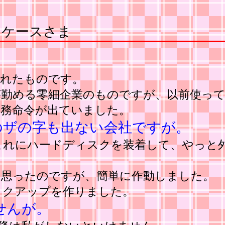
スクケースさま
入れたものです。
勤める零細企業のものですが、以前使って
業務命令が出ていました。
のザの字も出ない会社ですが。
これにハードディスクを装着して、やっと
と思ったのですが、簡単に作動しました。
ックアップを作りました。
せんが。