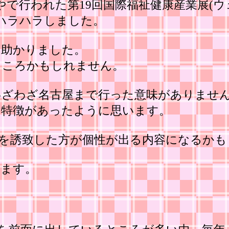
で行われた第19回国際福祉健康産業展(ウェ
ハラハラしました。
て助かりました。
ところかもしれません。
わざわざ名古屋まで行った意味がありませ
に特徴があったように思います。
を誘致した方が個性が出る内容になるかも
います。