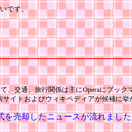
しいです。
。
て、交通、旅行関係は主にOperaにブッ
の検索サイトおよびウィキペディアが候補に
に株式を売却したニュースが流れまし