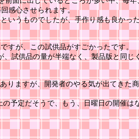
を前面に出しているところが多い中、毎年
毎回感心させられます。
すというものでしたが、手作り感も良かっ
品ですが、この試供品がすごかったです。
が、試供品の量が半端なく、製品版と同じ
もありますが、開発者のやる気が出てきた
金・土の予定だそうで、もう、日曜日の開催