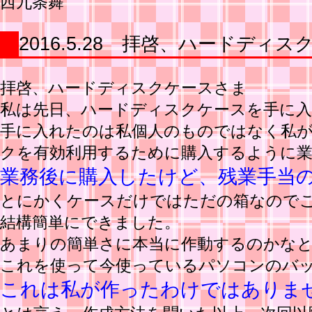
西九条舞
2016.5.28 拝啓、ハードディ
拝啓、ハードディスクケースさま
私は先日、ハードディスクケースを手に
手に入れたのは私個人のものではなく私が
クを有効利用するために購入するように
業務後に購入したけど、残業手当
とにかくケースだけではただの箱なので
結構簡単にできました。
あまりの簡単さに本当に作動するのかな
これを使って今使っているパソコンのバ
これは私が作ったわけではありま