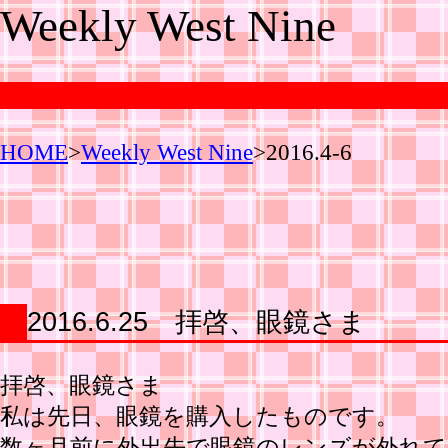
Weekly West Nine
HOME
>
Weekly West Nine
>2016.4-6
2016.6.25 拝啓、眼鏡さま
拝啓、眼鏡さま
私は先日、眼鏡を購入したものです。
数ヶ月前に外出先で眼鏡のレンズが外れて