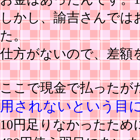
しかし、諭吉さんでは
た。
仕方がないので、差額
ここで現金で払ったが
用されないという目
10円足りなかったため