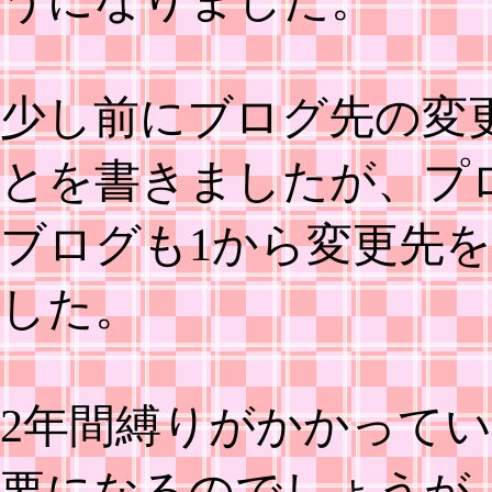
少し前にブログ先の変
とを書きましたが、プ
ブログも1から変更先
した。
2年間縛りがかかって
要になるのでしょうが