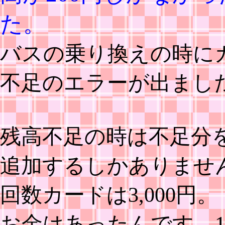
た。
バスの乗り換えの時に
不足のエラーが出まし
残高不足の時は不足分
追加するしかありませ
回数カードは3,000円。
お金はあったんです。11