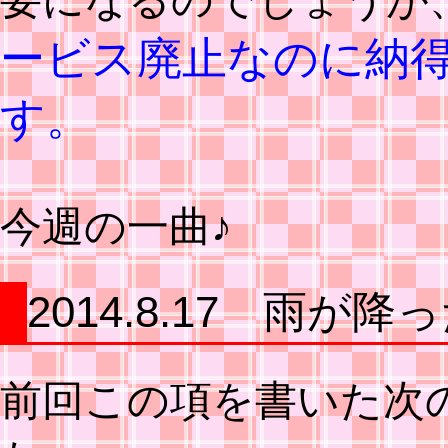
ービス廃止なのに納
す。
今週の一曲♪
2014.8.17 雨が
前回この項を書いた次