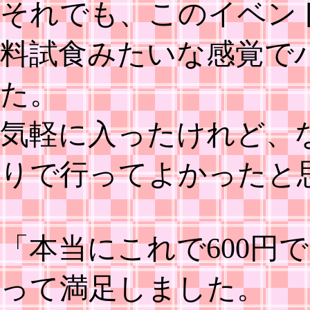
それでも、このイベン
料試食みたいな感覚で
た。
気軽に入ったけれど、
りで行ってよかったと
「本当にこれで600円
って満足しました。