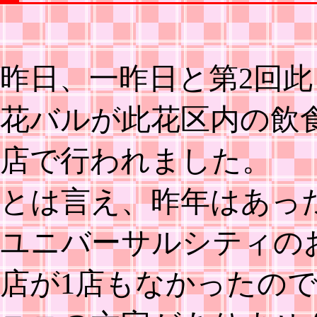
昨日、一昨日と第2回此
花バルが此花区内の飲
店で行われました。
とは言え、昨年はあっ
ユニバーサルシティの
店が1店もなかったの