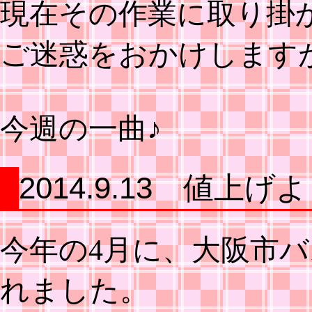
現在その作業に取り掛
ご迷惑をおかけします
今週の一曲♪
2014.9.13 値上
今年の4月に、大阪市
れました。