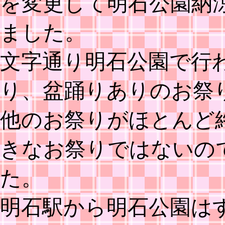
を変更して明石公園納
ました。
文字通り明石公園で行
り、盆踊りありのお祭
他のお祭りがほとんど
きなお祭りではないの
た。
明石駅から明石公園は