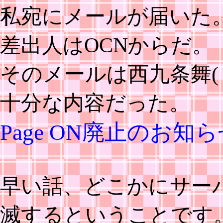
私宛にメールが届いた
差出人はOCNからだ。
そのメールは西九条舞(
十分な内容だった。
Page ON廃止のお知
早い話、どこかにサー
滅するということです