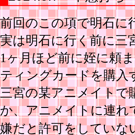
前回のこの項で明石に
実は明石に行く前に三
1ヶ月ほど前に姪に頼
ティングカードを購入
三宮の某アニメイトで
か、アニメイトに連れ
嫌だと許可をしていな