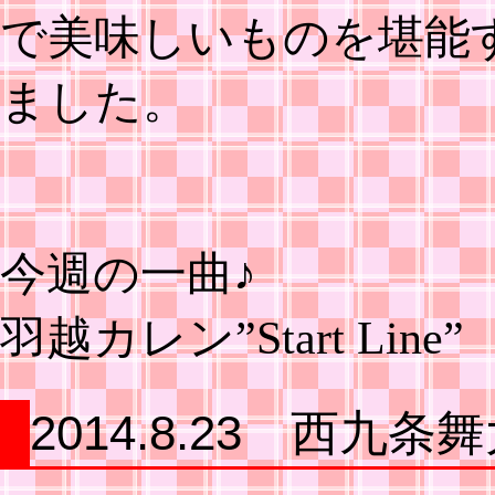
で美味しいものを堪能
ました。
今週の一曲♪
羽越カレン”Start Line”
2014.8.23 西九条