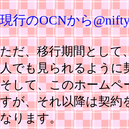
現行のOCNから@nif
ただ、移行期間として、
人でも見られるように
そして、このホームペ
すが、それ以降は契約
なります。