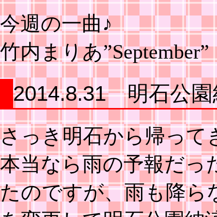
今週の一曲♪
竹内まりあ”September”
2014.8.31 明
さっき明石から帰って
本当なら雨の予報だっ
たのですが、雨も降ら