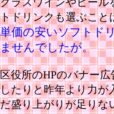
グラスワインやビール
トドリンクも選ぶこと
単価の安いソフトド
ませんでしたが。
区役所のHPのバナー
したりと昨年より力が
だ盛り上がりが足りな