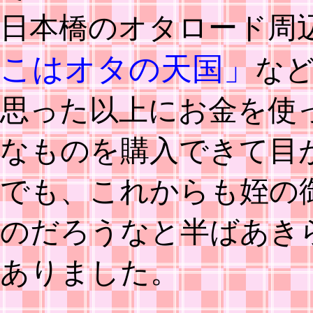
日本橋のオタロード周
こはオタの天国」
な
思った以上にお金を使
なものを購入できて目
でも、これからも姪の
のだろうなと半ばあき
ありました。