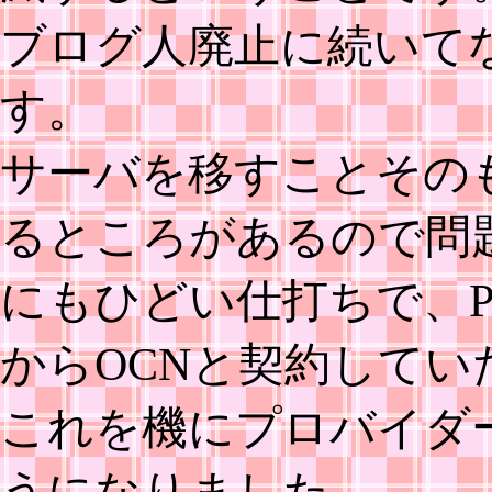
ブログ人廃止に続いて
す。
サーバを移すことその
るところがあるので問
にもひどい仕打ちで、Pa
からOCNと契約して
これを機にプロバイダ
うになりました。