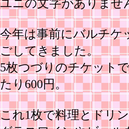
ユニの文字がありませ
今年は事前にバルチケ
ごしてきました。
5枚つづりのチケットで前
たり600円。
これ1枚で料理とドリ