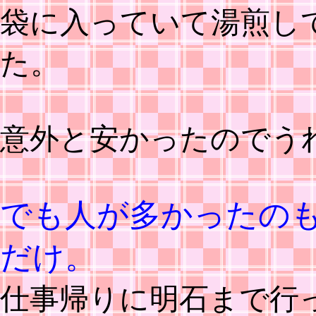
袋に入っていて湯煎し
た。
意外と安かったのでう
でも人が多かったの
だけ。
仕事帰りに明石まで行