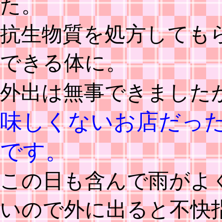
た。
抗生物質を処方しても
できる体に。
外出は無事できました
味しくないお店だっ
です。
この日も含んで雨がよ
いので外に出ると不快