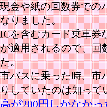
現金や紙の回数券での
なりました。
ICを含むカード乗車券
が適用されるので、回
た。
市バスに乗った時、市バ
りしていたのは知って
高が200円しかなか