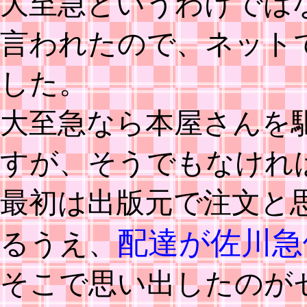
大至急というわけでは
言われたので、ネット
した。
大至急なら本屋さんを
すが、そうでもなけれ
最初は出版元で注文と
配達が佐川急
るうえ、
そこで思い出したのが