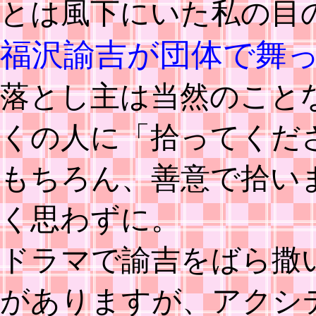
とは風下にいた私の目
福沢諭吉が団体で舞
落とし主は当然のこと
くの人に「拾ってくだ
もちろん、善意で拾い
く思わずに。
ドラマで諭吉をばら撒
がありますが、アクシ