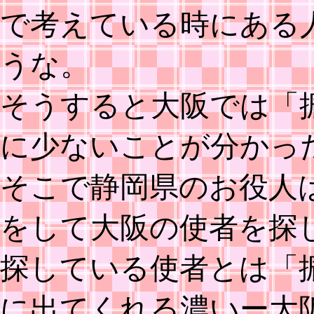
で考えている時にある
うな。
そうすると大阪では「
に少ないことが分かっ
そこで静岡県のお役人
をして大阪の使者を探
探している使者とは「
に出てくれる濃いー大