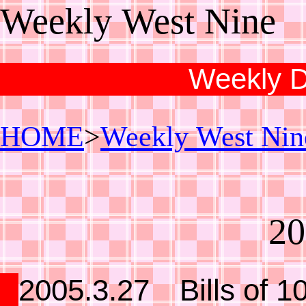
Weekly West Nine
HOME
>
Weekly West Nin
20
2005.3.27 Bills of 1