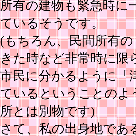
所有の建物も緊急時に
ているそうです。
(もちろん、民間所有
きた時など非常時に限
市民に分かるように「
ているということのよ
所とは別物です)
さて、私の出身地であ