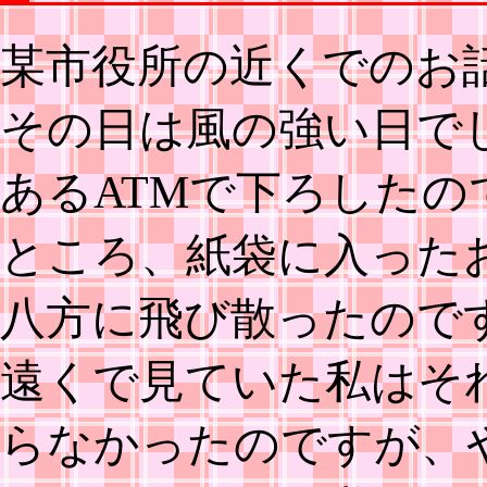
某市役所の近くでのお
その日は風の強い日で
あるATMで下ろした
ところ、紙袋に入った
八方に飛び散ったので
遠くで見ていた私はそ
らなかったのですが、