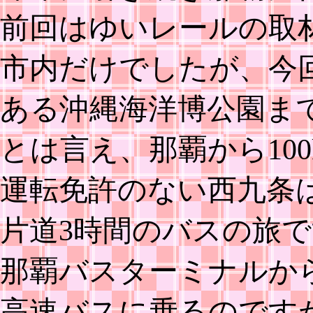
前回はゆいレールの取
市内だけでしたが、今
ある沖縄海洋博公園ま
とは言え、那覇から10
運転免許のない西九条
片道3時間のバスの旅
那覇バスターミナルか
高速バスに乗るのです