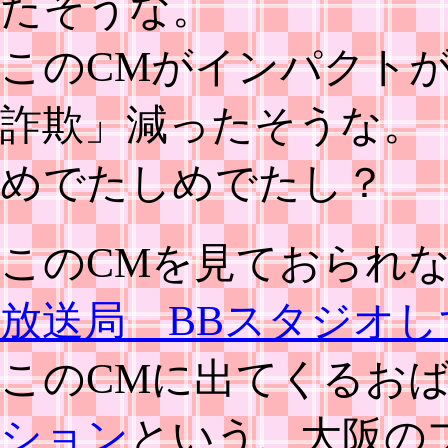
たそうな。
このCMがインパクト
詐欺」減ったそうな。
めでたしめでたし？
このCMを見ておられ
放送局 BBスタジオし
このCMに出てくるお
ション
という、大阪の