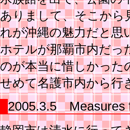
ありまして、そこから
れが沖縄の魅力だと思
ホテルが那覇市内だっ
のが本当に惜しかった
せめて名護市内から行
2005.3.5 Measures f