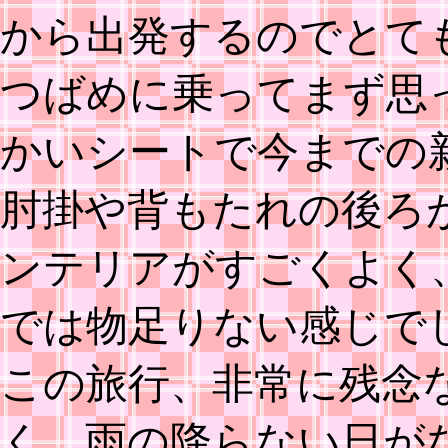
から出発するのでとて
つばめに乗ってまず思
かいシートで今までの
肘掛や背もたれの後ろ
ンテリアがすごくよく
では物足りない感じで
この旅行、非常に残念
く、雨の降らない日が