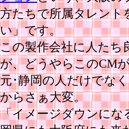
方たちで所属タレント
い」です。
この製作会社に人たち
が、どうやらこのCM
元･静岡の人だけでな
からさぁ大変。
「イメージダウンにな