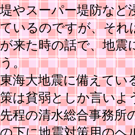
堤やスーパー堤防など
ているのですが、それ
が来た時の話で、地震
う。
東海大地震に備えてい
策は貧弱としか言いよ
先程の清水総合事務所
の下に地震対策用のヘ