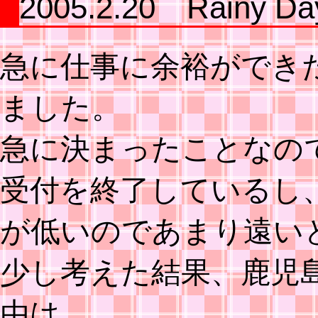
2005.2.20 Rainy Da
急に仕事に余裕ができ
ました。
急に決まったことなの
受付を終了しているし
が低いのであまり遠い
少し考えた結果、鹿児
由は…