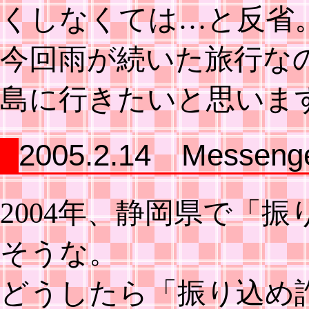
くしなくては…と反省
今回雨が続いた旅行な
島に行きたいと思いま
2005.2.14 Messeng
2004年、静岡県で「
そうな。
どうしたら「振り込め