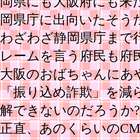
岡県にも大阪府にも来
岡県庁に出向いたそう
わざわざ静岡県庁まで
レームを言う府民も府
大阪のおばちゃんにあや
「振り込め詐欺」を減
解できないのだろうか?
正直、あのくらいのC