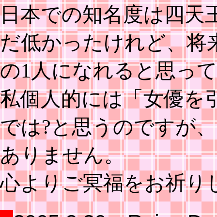
日本での知名度は四天
だ低かったけれど、将
の1人になれると思っ
私個人的には「女優を
では?と思うのですが
ありません。
心よりご冥福をお祈り