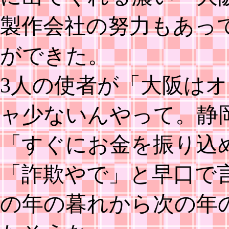
製作会社の努力もあっ
ができた。
3人の使者が「大阪は
ャ少ないんやって。静
「すぐにお金を振り込
「詐欺やで」と早口で
の年の暮れから次の年