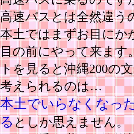
高速バスとは全然違う
本土ではまずお目にか
目の前にやって来ます
トを見ると沖縄200の
考えられるのは…
本土でいらなくなっ
る
としか思えません。