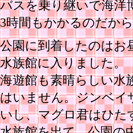
バスを乗り継いで海洋
3時間もかかるのだか
公園に到着したのはお
水族館に入りました。
海遊館も素晴らしい水
はいません。ジンベイ
いし、マグロ君はひた
水族館を出て、公園の