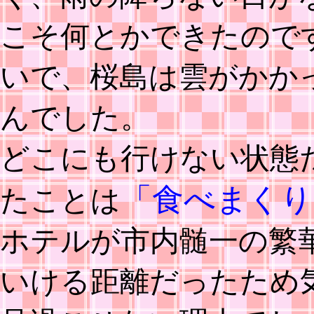
こそ何とかできたので
いで、桜島は雲がかか
んでした。
どこにも行けない状態
「食べまくり
たことは
ホテルが市内髄一の繁
いける距離だったため