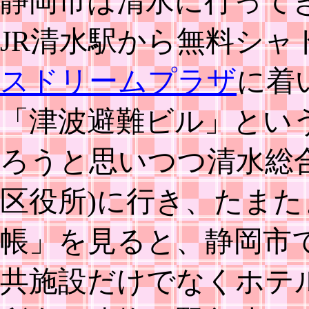
静岡市は清水に行って
JR清水駅から無料シャ
スドリームプラザ
に着
「津波避難ビル」とい
ろうと思いつつ清水総合
区役所)に行き、たま
帳」を見ると、静岡市
共施設だけでなくホテ