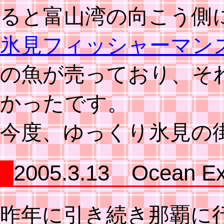
ると富山湾の向こう側
氷見フィッシャーマン
の魚が売っており、そ
かったです。
今度、ゆっくり氷見の
2005.3.13 Ocean Ex
昨年に引き続き那覇に