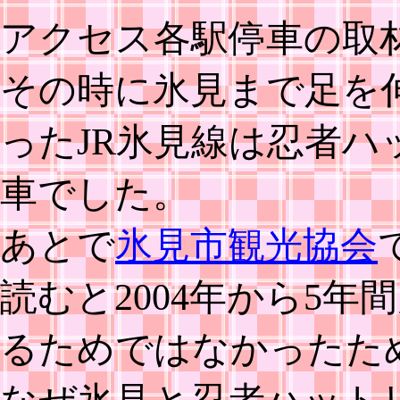
アクセス各駅停車の取
その時に氷見まで足を
ったJR氷見線は忍者
車でした。
あとで
氷見市観光協会
読むと2004年から5
るためではなかったた