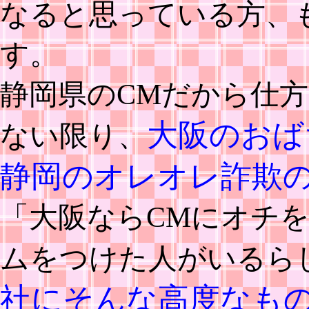
なると思っている方、
す。
静岡県のCMだから仕
大阪のおば
ない限り、
静岡のオレオレ詐欺
「大阪ならCMにオチ
ムをつけた人がいるら
社にそんな高度なも