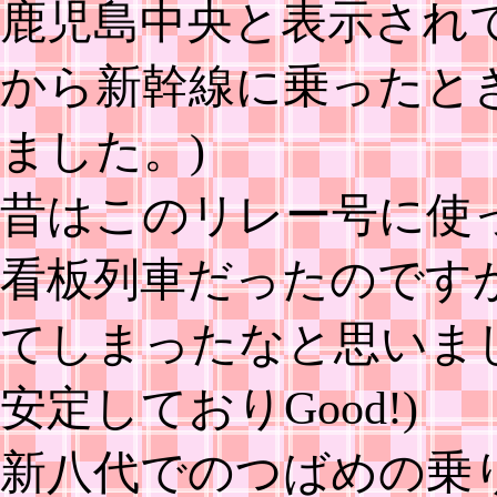
鹿児島中央と表示され
から新幹線に乗ったと
ました。)
昔はこのリレー号に使
看板列車だったのです
てしまったなと思いま
安定しておりGood!)
新八代でのつばめの乗