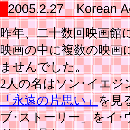
2005.2.27 Korean A
昨年、二十数回映画館
映画の中に複数の映画
ませんでした。
2人の名はソン･イエジ
「永遠の片思い」
を見
ブ･ストーリー」をイ