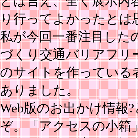
とは言え、全く展示内
り行ってよかったとは
私が今回一番注目した
づくり交通バリアフリ
のサイトを作っている
ありました。
Web版のお出かけ情報
ぞ。「アクセスの小箱」