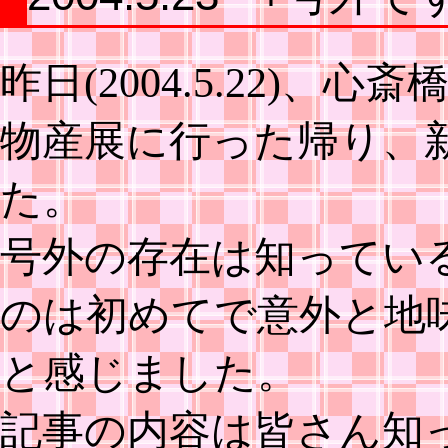
昨日(2004.5.22)
物産展に行った帰り、
た。
号外の存在は知ってい
のは初めてで意外と地
と感じました。
記事の内容は皆さん知