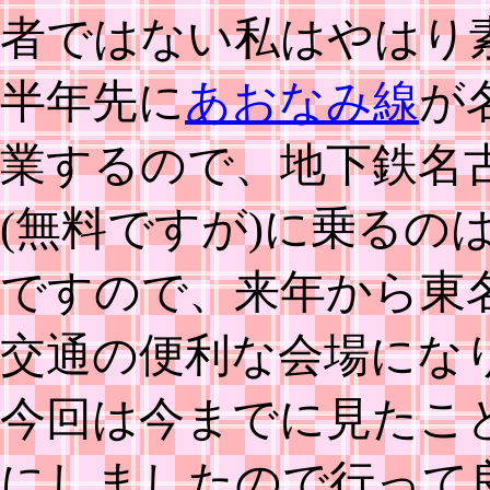
者ではない私はやはり
半年先に
あおなみ線
が
業するので、地下鉄名
(無料ですが)に乗るの
ですので、来年から東
交通の便利な会場にな
今回は今までに見たこ
にしましたので行って