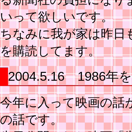
いって欲しいです。
ちなみに我が家は昨日
を購読してます。
2004.5.16 19
今年に入って映画の話
の話です。