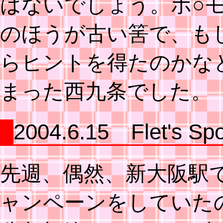
はないでしょう。ポ○
のほうが古い筈で、も
らヒントを得たのかな
まった西九条でした。
2004.6.15 Flet's Spo
先週、偶然、新大阪駅でNTT
ャンペーンをしていた