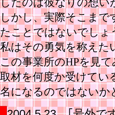
したのは彼なりの想い
しかし、実際そこまで
たことではないでしょ
私はその勇気を称えた
この事業所のHPを見
取材を何度か受けてい
名になるのではないか
2004.5.23 ｢号外で