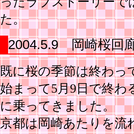
ったラブストーリーで
た。
2004.5.9 岡崎桜
既に桜の季節は終わっ
始まって5月9日で終わ
に乗ってきました。
京都は岡崎あたりを流