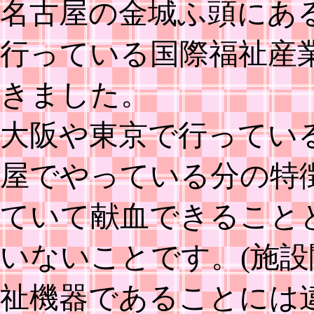
名古屋の金城ふ頭にあ
行っている国際福祉産業展(
きました。
大阪や東京で行ってい
屋でやっている分の特
ていて献血できること
いないことです。(施
祉機器であることには