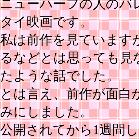
ニューハーフの人のバ
タイ映画です。
私は前作を見ていますが
るなどとは思っても見
たような話でした。
とは言え、前作が面白
みにしました。
公開されてから1週間