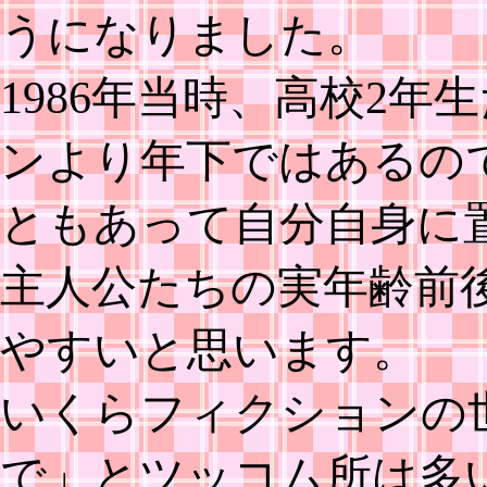
うになりました。
1986年当時、高校2
ンより年下ではあるの
ともあって自分自身に
主人公たちの実年齢前後
やすいと思います。
いくらフィクションの
で」とツッコム所は多