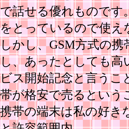
で話せる優れものです
をとっているので使え
しかし、GSM方式の
し、あったとしても高
ビス開始記念と言うこと
帯が格安で売るという
携帯の端末は私の好きな
と許容範囲内。