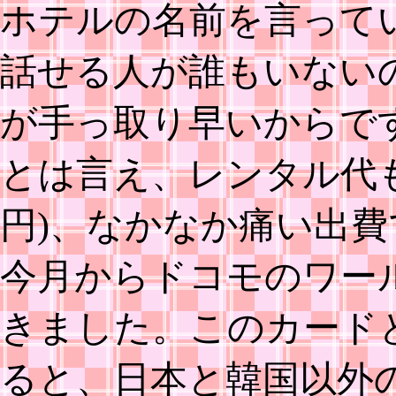
ホテルの名前を言って
話せる人が誰もいない
が手っ取り早いからで
とは言え、レンタル代も結
円)、なかなか痛い出
今月からドコモのワール
きました。このカード
ると、日本と韓国以外