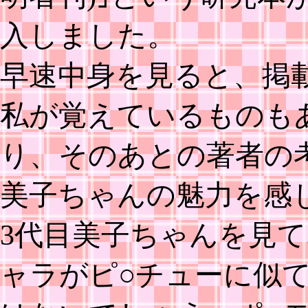
入しました。
早速中身を見ると、掲
私が覚えているものも
り、そのあとの著者の
美子ちゃんの魅力を感
3代目美子ちゃんを見
ャラがピ○チューに似