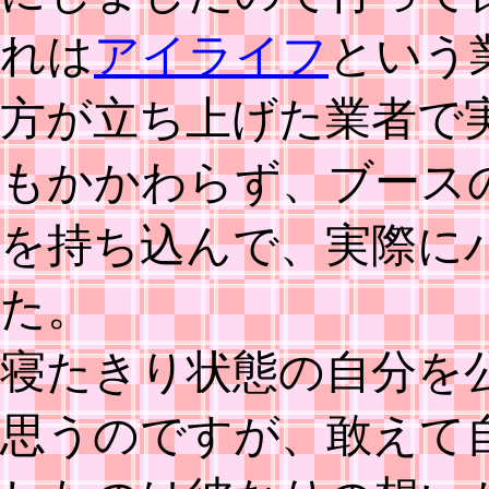
れは
アイライフ
という
方が立ち上げた業者で
もかかわらず、ブース
を持ち込んで、実際に
た。
寝たきり状態の自分を
思うのですが、敢えて