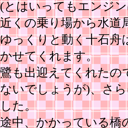
(とはいってもエンジン
近くの乗り場から水道
ゆっくりと動く十石舟
かせてくれます。
鷺も出迎えてくれたの
ないでしょうが)、さ
した。
途中、かかっている橋