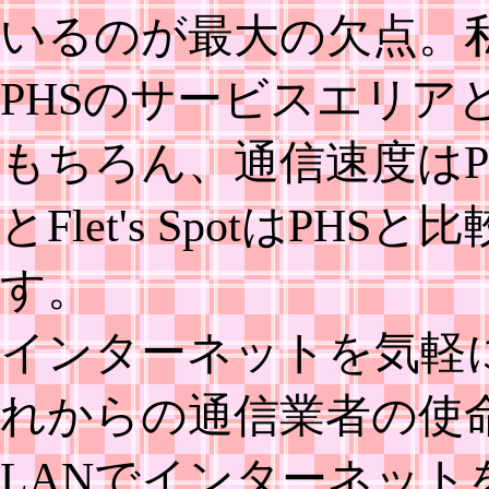
いるのが最大の欠点。
PHSのサービスエリア
もちろん、通信速度はPH
とFlet's SpotはP
す。
インターネットを気軽
れからの通信業者の使
LANでインターネッ