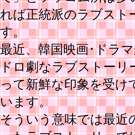
れば正統派のラブスト
す。
最近、韓国映画･ドラ
ドロ劇なラブストーリ
って新鮮な印象を受け
います。
そういう意味では最近