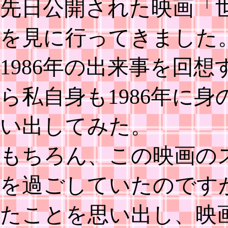
先日公開された映画「
を見に行ってきました
1986年の出来事を回
ら私自身も1986年に
い出してみた。
もちろん、この映画の
を過ごしていたのです
たことを思い出し、映