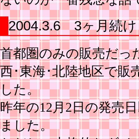
2004.3.6 3ヶ月続
首都圏のみの販売だっ
西･東海･北陸地区で販
した。
昨年の12月2日の発売
ました。