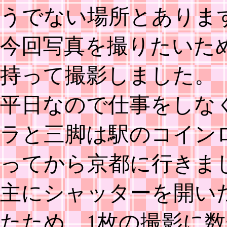
うでない場所とありま
今回写真を撮りたいた
持って撮影しました。
平日なので仕事をしな
ラと三脚は駅のコイン
ってから京都に行きま
主にシャッターを開い
たため、1枚の撮影に