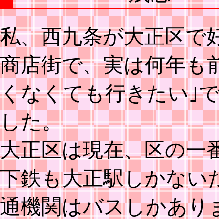
私、西九条が大正区で
商店街で、実は何年も前
くなくても行きたい｣
した。
大正区は現在、区の一番
下鉄も大正駅しかない
通機関はバスしかあり