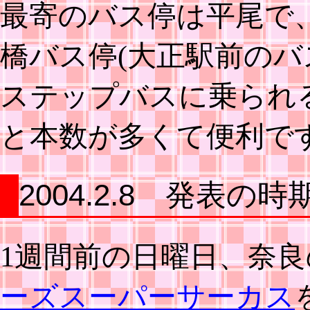
最寄のバス停は平尾で
橋バス停(大正駅前のバ
ステップバスに乗られ
と本数が多くて便利で
2004.2.8 発表の時
1週間前の日曜日、奈
ーズスーパーサーカス