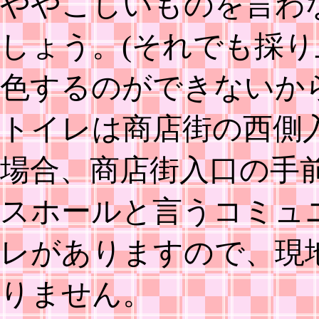
ややこしいものを言わ
しょう。(それでも採
色するのができないから
トイレは商店街の西側
場合、商店街入口の手
スホールと言うコミュ
レがありますので、現
りません。