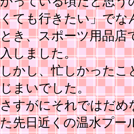
がっている頃だと思う
くても行きたい」でな
とき、スポーツ用品店
入しました。
しかし、忙しかったこ
じまいでした。
さすがにそれではだめ
た先日近くの温水プー