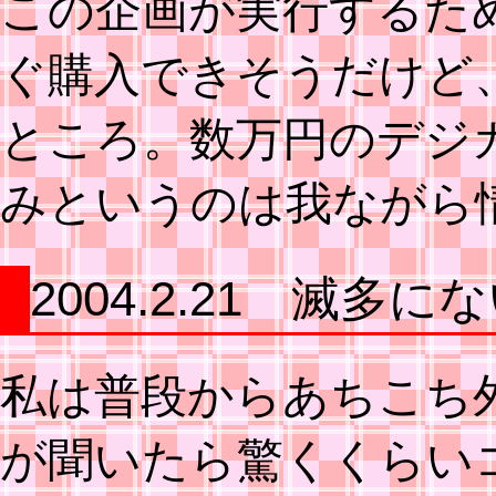
この企画が実行するた
ぐ購入できそうだけど
ところ。数万円のデジ
みというのは我ながら
2004.2.21 滅多に
私は普段からあちこち
が聞いたら驚くくらい