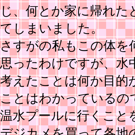
じ、何とか家に帰れた
てしまいました。
さすがの私もこの体を
思ったわけですが、水
考えたことは何か目的
ことはわかっているの
温水プールに行くこと
デジカメを買って各地