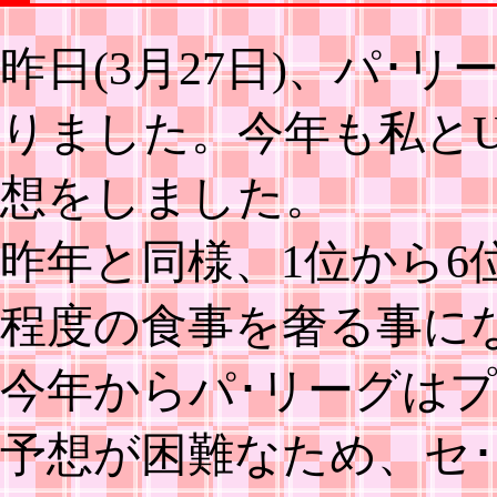
昨日(3月27日)、パ･
りました。今年も私と
想をしました。
昨年と同様、1位から6
程度の食事を奢る事に
今年からパ･リーグは
予想が困難なため、セ