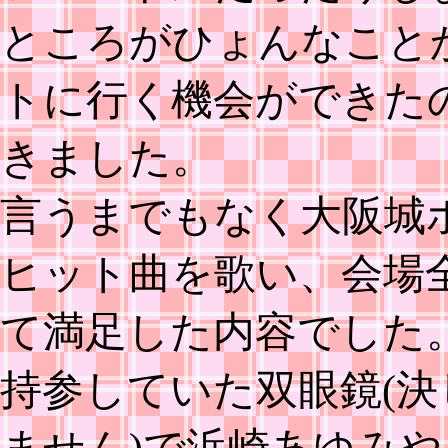
ところがひょんなこと
トに行く機会ができた
きました。
言うまでもなく大阪城
ヒット曲を歌い、会場
て満足した内容でした
持参していた双眼鏡(
ません)で浜崎あゆみ