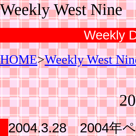
Weekly West Nine
Weekly Di
HOME
>
Weekly West Nin
20
2004.3.28 200