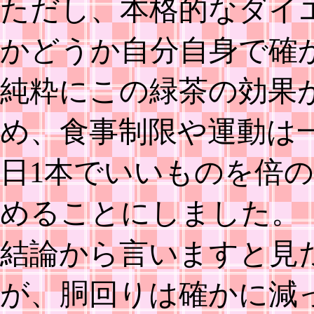
ただし、本格的なダイ
かどうか自分自身で確
純粋にこの緑茶の効果
め、食事制限や運動は
日1本でいいものを倍の
めることにしました。
結論から言いますと見
が、胴回りは確かに減