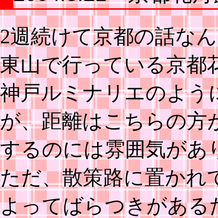
2週続けて京都の話なんで
東山で行っている京都
神戸ルミナリエのよう
が、距離はこちらの方
するのには雰囲気があ
ただ、散策路に置かれ
よってばらつきがある