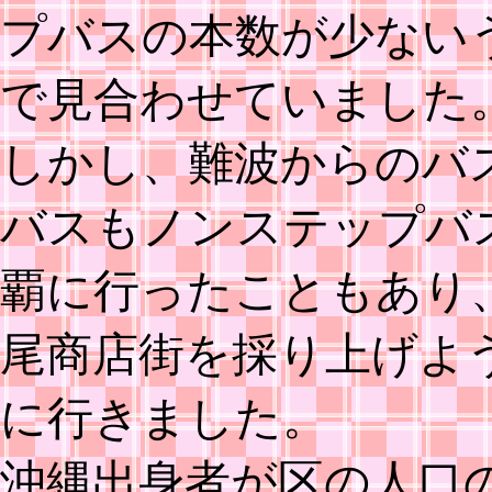
プバスの本数が少ない
で見合わせていました
しかし、難波からのバ
バスもノンステップバ
覇に行ったこともあり
尾商店街を採り上げよ
に行きました。
沖縄出身者が区の人口の