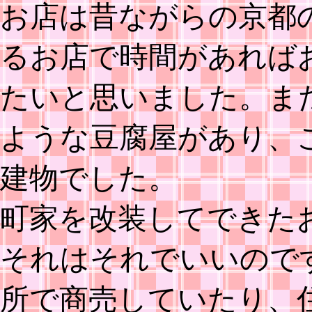
お店は昔ながらの京都
るお店で時間があれば
たいと思いました。ま
ような豆腐屋があり、
建物でした。
町家を改装してできた
それはそれでいいので
所で商売していたり、