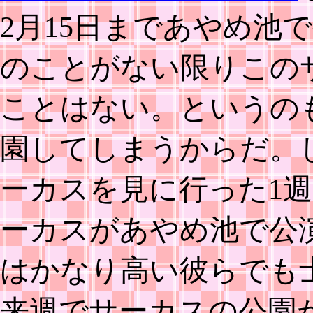
2月15日まであやめ池
のことがない限りこの
ことはない。というの
園してしまうからだ。
ーカスを見に行った1
ーカスがあやめ池で公
はかなり高い彼らでも
来週でサーカスの公園