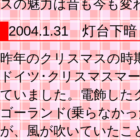
スの魅力は昔も今も変
2004.1.31 灯台下
昨年のクリスマスの時
ドイツ･クリスマスマ
ていました。電飾した
ゴーランド(乗らなかっ
が、風が吹いていたこ