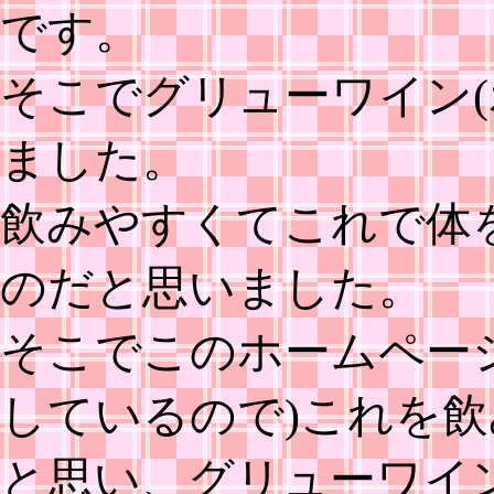
です。
そこでグリューワイン(
ました。
飲みやすくてこれで体
のだと思いました。
そこでこのホームペー
しているので)これを
と思い、グリューワイ