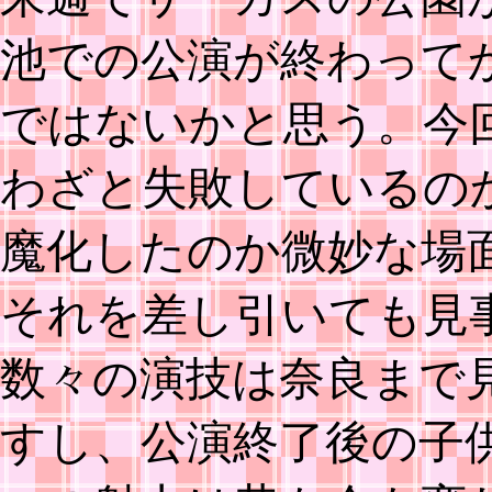
池での公演が終わって
ではないかと思う。今
わざと失敗しているの
魔化したのか微妙な場
それを差し引いても見
数々の演技は奈良まで
すし、公演終了後の子