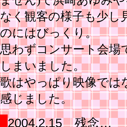
なく観客の様子も少し
のにはびっくり。
思わずコンサート会場
しまいました。
歌はやっぱり映像では
感じました。
2004.2.15 残念…