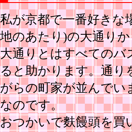
私が京都で一番好きな場
地のあたり)の大通り
大通りとはすべてのバ
ると助かります。通り
がらの町家が並んでい
なのです。
おつかいで麩饅頭を買