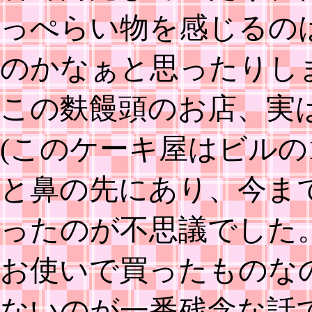
っぺらい物を感じるの
のかなぁと思ったりし
この麩饅頭のお店、実
(このケーキ屋はビルの
と鼻の先にあり、今ま
ったのが不思議でした
お使いで買ったものな
ないのが一番残念な話