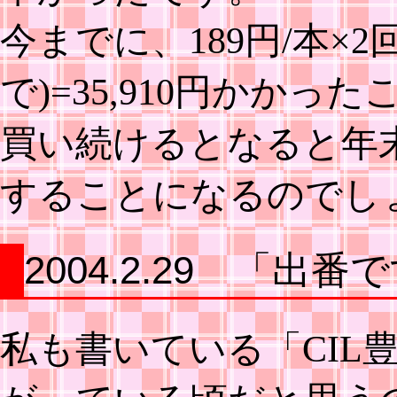
今までに、189円/本×2回
で)=35,910円かか
買い続けるとなると年
することになるのでし
2004.2.29 「出番
私も書いている「CIL