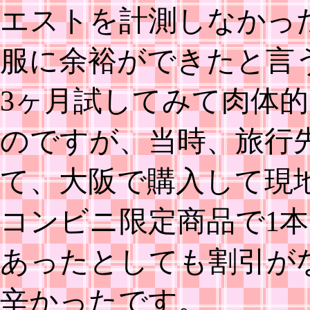
エストを計測しなかっ
服に余裕ができたと言
3ヶ月試してみて肉体
のですが、当時、旅行
て、大阪で購入して現
コンビニ限定商品で1本1
あったとしても割引が
辛かったです。