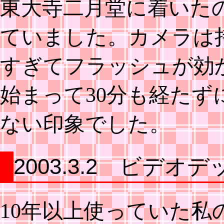
東大寺二月堂に着いた
ていました。カメラは
すぎてフラッシュが効
始まって30分も経た
ない印象でした。
2003.3.2 ビデ
10年以上使っていた