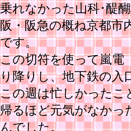
乗れなかった山科･醍
阪・阪急の概ね京都市
です。
この切符を使って嵐電
り降りし、地下鉄の入
この週は忙しかったこ
帰るほど元気がなかっ
んでした。