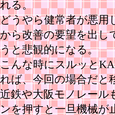
れる。
どうやら健常者が悪用
から改善の要望を出し
うと悲観的になる。
こんな時にスルッとKA
れば、今回の場合だと
近鉄や大阪モノレール
ンを押すと一旦機械が