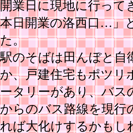
開業日に現地に行って
本日開業の洛西口…」
た。
駅のそばは田んぼと自
か、戸建住宅もポツリ
ータリーがあり、バス
からのバス路線を現行
れば大化けするかもし