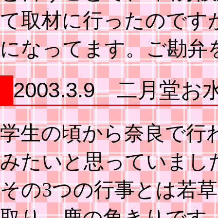
て取材に行ったのです
になってます。ご勘弁
2003.3.9 二月堂
学生の頃から奈良で行
みたいと思っていまし
その3つの行事とは若
取り、鹿の角きりです