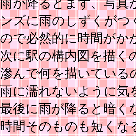
雨が降るとまず、写真
ンズに雨のしずくがつ
ので必然的に時間がか
次に駅の構内図を描く
滲んで何を描いている
雨に濡れないように気
最後に雨が降ると暗く
時間そのものも短くな