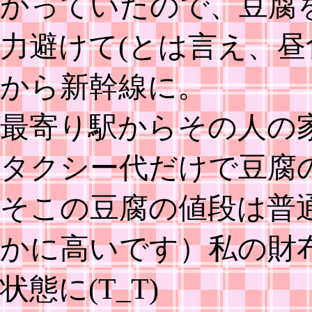
かっていたので、豆腐
力避けて(とは言え、昼
から新幹線に。
最寄り駅からその人の
タクシー代だけで豆腐の
そこの豆腐の値段は普
かに高いです）私の財
状態に(T_T)