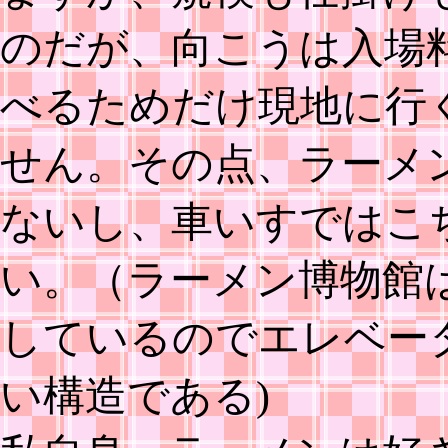
のだが、向こうは入場
べるためだけ現地に行
せん。その点、ラーメ
ないし、車いすではこ
い。（ラーメン博物館は
しているのでエレベー
い構造である)