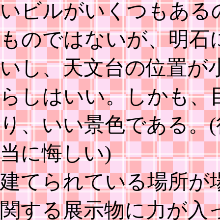
いビルがいくつもある
ものではないが、明石
いし、天文台の位置が
らしはいい。しかも、
り、いい景色である。
当に悔しい)
建てられている場所が
関する展示物に力が入