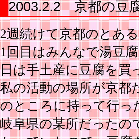
2003.2.2 京都の
2週続けて京都のとあ
1回目はみんなで湯豆
日は手土産に豆腐を買
私の活動の場所が京都
のところに持って行っ
岐阜県の某所だったの