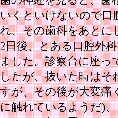
いくといけないので口
れ、その歯科をあとに
2日後、とある口腔外
ました。診察台に座っ
したが、抜いた時はそ
すが、その後が大変痛
に触れているようだ)