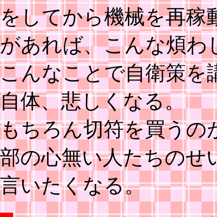
をしてから機械を再稼
があれば、こんな煩わ
こんなことで自衛策を
自体、悲しくなる。
もちろん切符を買うの
部の心無い人たちのせ
言いたくなる。