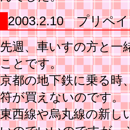
2003.2.10 プ
先週、車いすの方と一
ことです。
京都の地下鉄に乗る時
符が買えないのです。
東西線や烏丸線の新し