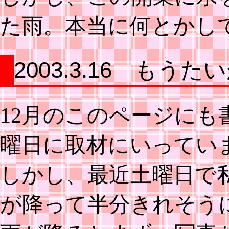
た雨。本当に何とかし
2003.3.16 もう
12月のこのページに
曜日に取材にいってい
しかし、最近土曜日で
が降って半分きれそう