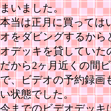
まいました。
本当は正月に買っては
オをダビングするから
オデッキを貸していた
だから2ヶ月近くの間
で、ビデオの予約録画
い状態でした。
今までのビデオデッキ