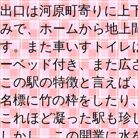
出口は河原町寄りに上
みで、ホームから地上
す。また車いすトイレ
ーベッド付き、また広
この駅の特徴と言えば
名標に竹の枠をしたり
これほど凝った駅も珍
しかし、この開業に水