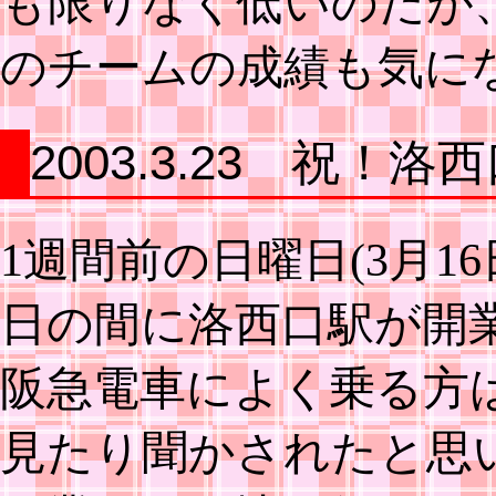
も限りなく低いのだが
のチームの成績も気に
2003.3.23 祝！洛
1週間前の日曜日(3月1
日の間に洛西口駅が開
阪急電車によく乗る方
見たり聞かされたと思