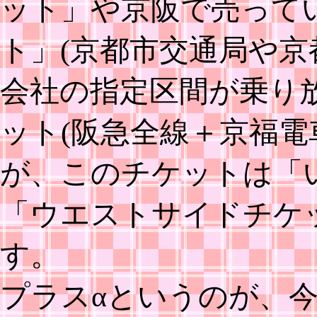
ット」や京阪で売ってい
ト」(京都市交通局や
会社の指定区間が乗り
ット(阪急全線＋京福電
が、このチケットは「
「ウエストサイドチケ
す。
プラスαというのが、