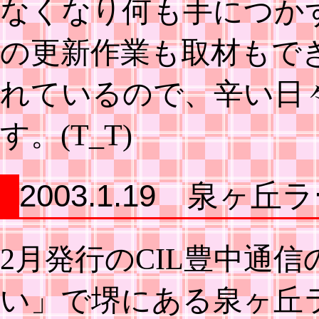
なくなり何も手につか
の更新作業も取材もで
れているので、辛い日
す。(T_T)
2003.1.19 泉ヶ
2月発行のCIL豊中通
い」で堺にある泉ヶ丘