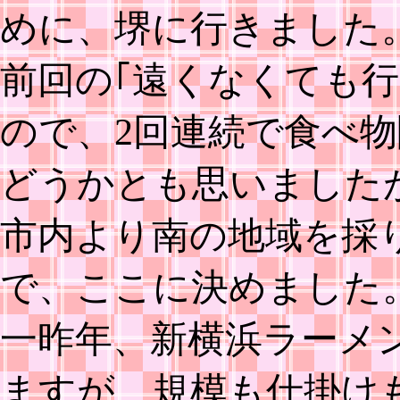
めに、堺に行きました
前回の｢遠くなくても
ので、2回連続で食べ
どうかとも思いました
市内より南の地域を採
で、ここに決めました
一昨年、新横浜ラーメ
ますが、規模も仕掛け