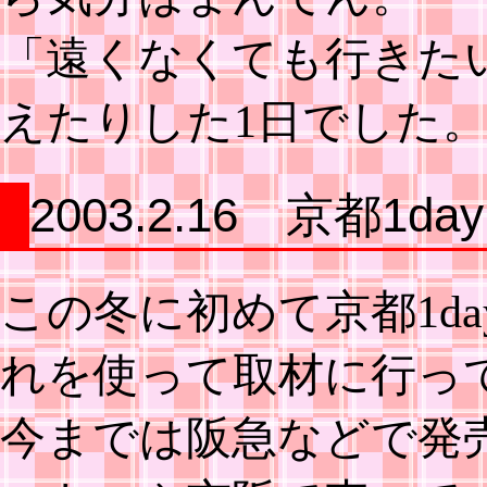
「遠くなくても行きた
えたりした1日でした
2003.2.16 京都1
この冬に初めて京都1d
れを使って取材に行っ
今までは阪急などで発