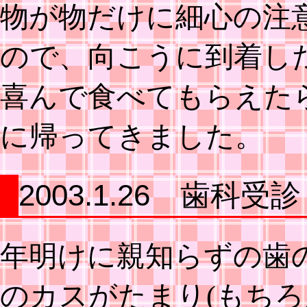
物が物だけに細心の注
ので、向こうに到着し
喜んで食べてもらえた
に帰ってきました。
2003.1.26 歯科受診
年明けに親知らずの歯
のカスがたまり(もち