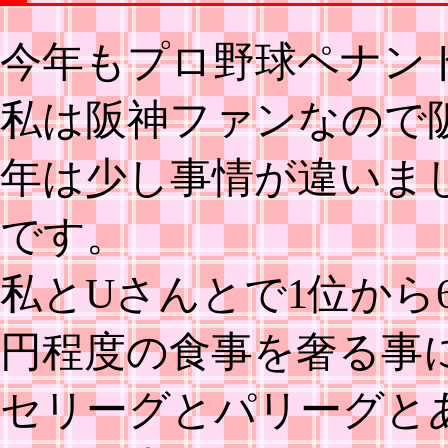
今年もプロ野球ペナン
私は阪神ファンなので
年は少し事情が違いま
です。
私とUさんとで1位から
円程度の食事を奢る事
セリーグとパリーグと