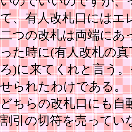
いのでいいのですが、
て、有人改札口にはエ
二つの改札は両端にあ
った時に(有人改札の真
ろ)に来てくれと言う
せられたわけである。
どちらの改札口にも自
割引の切符を売ってい