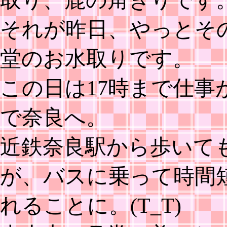
それが昨日、やっとそ
堂のお水取りです。
この日は17時まで仕
で奈良へ。
近鉄奈良駅から歩いて
が、バスに乗って時間
れることに。(T_T)