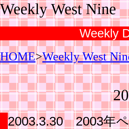
Weekly West Nine
Weekly Di
HOME
>
Weekly West Nin
20
2003.3.30 200